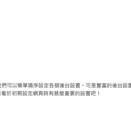
，我們可以簡單順序設定各個後台設置。可是豐富的後台設
看看於初期設定網頁時有甚麼重要的設置吧！