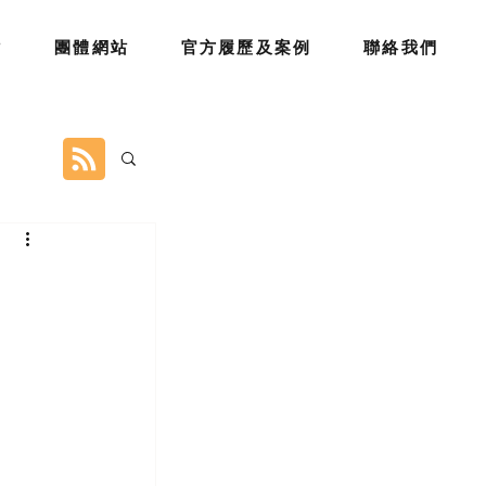
站
團體網站
官方履歷及案例
聯絡我們