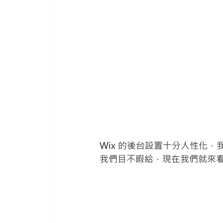
Wix 的後台設置十分人性化
我們目不暇給，現在我們就來