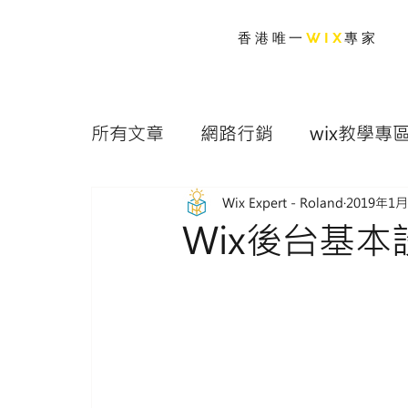
香港唯一
WIX
專家
所有文章
網路行銷
wix教學專
Wix Expert - Roland
2019年1
Wix後台基