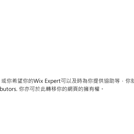
你希望你的Wix Expert可以及時為你提供協助等，你
ributors. 你亦可於此轉移你的網頁的擁有權。