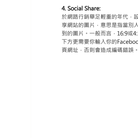
4. Social Share: 
於網路行銷舉足輕重的年代，
享網站的圖片，意思是指當別人於社交
到的圖片。一般而言，16:9或
下方更需要你輸入你的Facebo
頁網址，否則會造成編碼錯誤