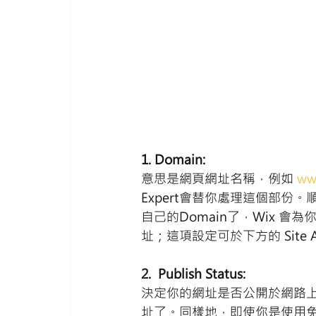
1. Domain: 
意思是網頁網址名稱，例如 
ww
Expert會替你處理這個部份
自己的Domain了，Wix 會為你
址；這項設定可於下方的 Site A
2.  Publish Status: 
決定你的網址是否公開於網路上，一
址了。同樣地，即使你是使用免