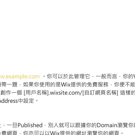
w.example.com
 。你可以於此管理它，一般而言，你的W
。順帶一題，如果你使用的是Wix提供的免費服務，你便不
創作一個 [用戶名稱].wixsite.com/[自訂網頁名稱] 這樣
ddress中設定。
旦Published，別人就可以跟據你的Domain瀏覽
費網頁，你亦可以以Wix提供的網址瀏覽你的網頁。