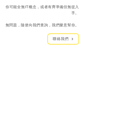
你可能全無IT概念，或者有齊準備但無從入
手。
無問題，隨便向我們查詢，我們樂意幫你。
聯絡我們