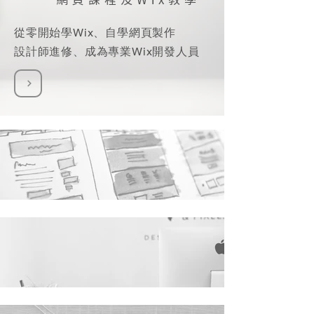
從零開始學Wix、自學網頁製作
設計師進修、成為專業Wix開發人員