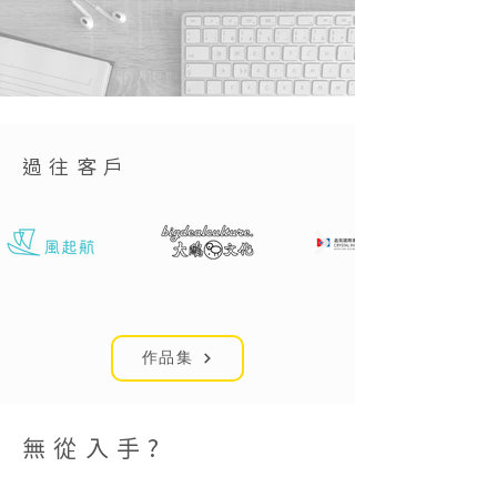
過往客戶
作品集
無從入手?