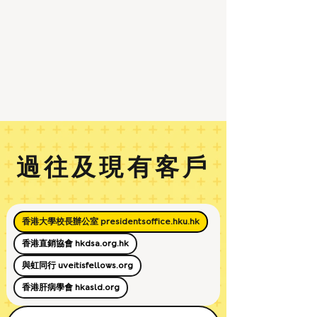
過往及現有客戶
香港大學校長辦公室 presidentsoffice.hku.hk
香港直銷協會 hkdsa.org.hk
與虹同行 uveitisfellows.org
香港肝病學會 hkasld.org