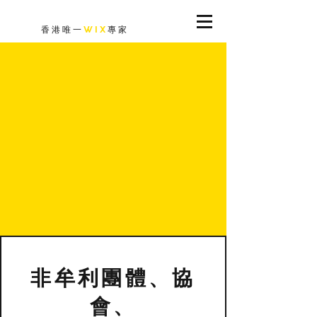
香港唯一
WIX
專家
非牟利團體、協
會、