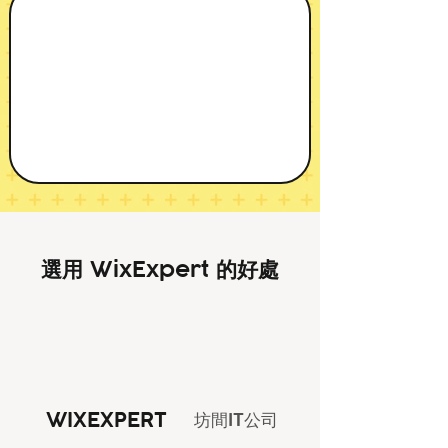
選用 WixExpert 的好處
WIXEXPERT
坊間IT公司