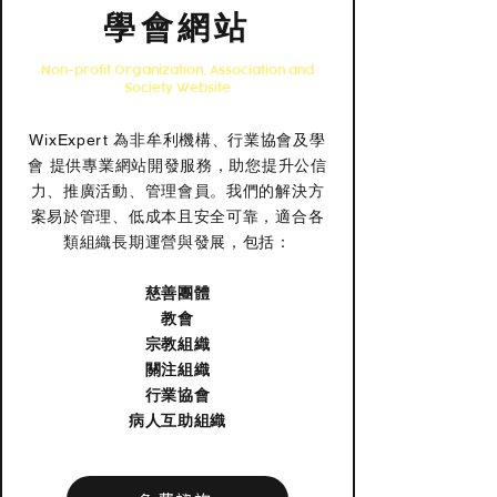
學會網站
Non-profit Organization, Association and
Society Website
WixExpert 為非牟利機構、行業協會及學
會 提供專業網站開發服務，助您提升公信
力、推廣活動、管理會員。我們的解決方
案易於管理、低成本且安全可靠，適合各
類組織長期運營與發展，包括：
慈善團體
教會
宗教組織
關注組織
行業協會
病人互助組織